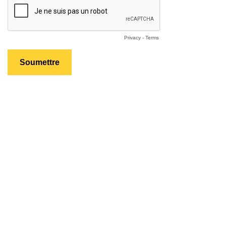
Privacy
-
Terms